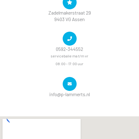
Zadelmakerstraat 29
9403 VG Assen
0592-344552
servicebalie ma t/m vr
08:00 - 17:00 uur
info@p-lammerts.nl