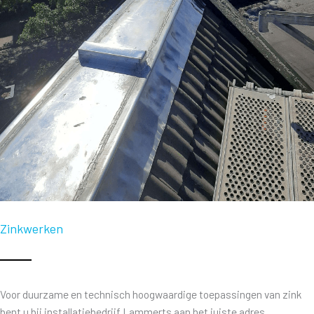
Zinkwerken
Voor duurzame en technisch hoogwaardige toepassingen van zink
bent u bij installatiebedrijf Lammerts aan het juiste adres.