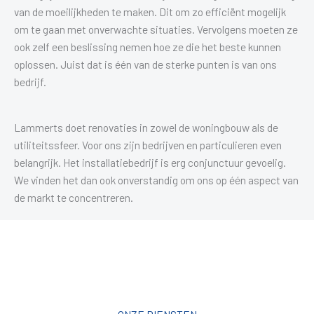
van de moeilijkheden te maken. Dit om zo efficiënt mogelijk
om te gaan met onverwachte situaties. Vervolgens moeten ze
ook zelf een beslissing nemen hoe ze die het beste kunnen
oplossen. Juist dat is één van de sterke punten is van ons
bedrijf.
Lammerts doet renovaties in zowel de woningbouw als de
utiliteitssfeer. Voor ons zijn bedrijven en particulieren even
belangrijk. Het installatiebedrijf is erg conjunctuur gevoelig.
We vinden het dan ook onverstandig om ons op één aspect van
de markt te concentreren.
Al sinds 1920
uw betrouwbare partner