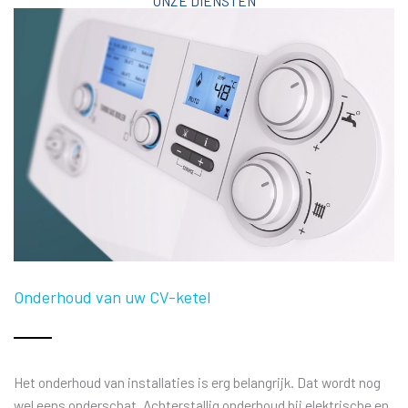
ONZE DIENSTEN
Onderhoud van uw CV-ketel
Het onderhoud van installaties is erg belangrijk. Dat wordt nog
wel eens onderschat. Achterstallig onderhoud bij elektrische en